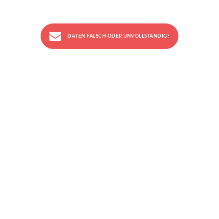
DATEN FALSCH ODER UNVOLLSTÄNDIG?