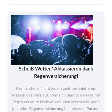
Scheiß Wetter? Abkassieren dank
Regenversicherung!
Rain or shine! Nicht jedem geht bei knietiefem
Matsch das Herz auf. Wer sich dennoch das durch
Regen versaute Festival versüßen lassen will, kann
jetzt eine
Regenversicherung
bei unserem
Partner