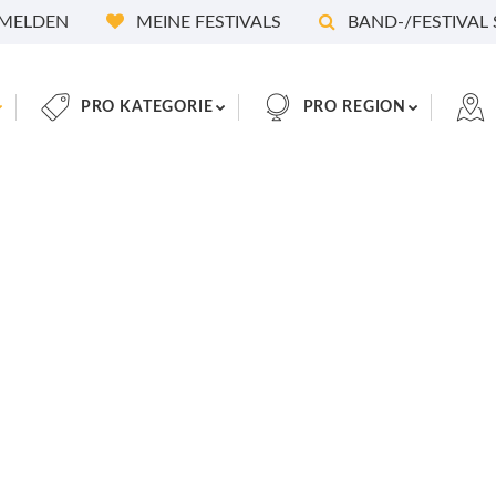
MELDEN
MEINE FESTIVALS
BAND-/FESTIVAL
PRO KATEGORIE
PRO REGION