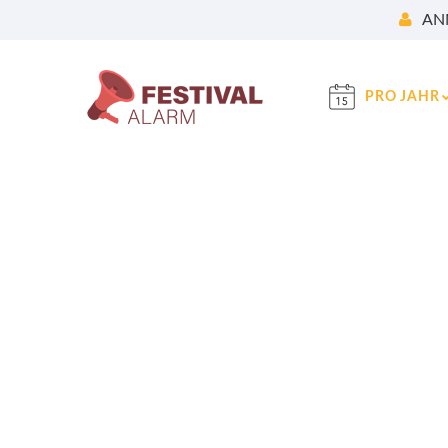
AN
PRO JAHR