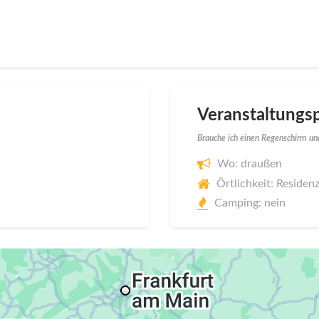
Veranstaltungsp
Brauche ich einen Regenschirm und
Wo: draußen
Örtlichkeit: Reside
Camping: nein