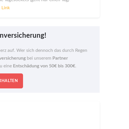
 Link
nversicherung!
Herz auf. Wer sich dennoch das durch Regen
versicherung
bei unserem
Partner
du eine
Entschädung von 50€ bis 300€
.
ERHALTEN