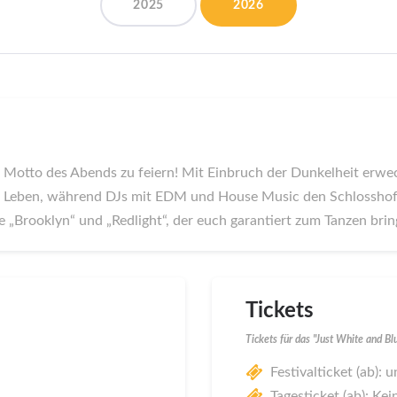
2025
2026
 Motto des Abends zu feiern! Mit Einbruch der Dunkelheit erwe
m Leben, während DJs mit EDM und House Music den Schlosshof 
Brooklyn“ und „Redlight“, der euch garantiert zum Tanzen brin
Tickets
Tickets für das "Just White and B
Festivalticket (ab):
Tagesticket (ab): Kei