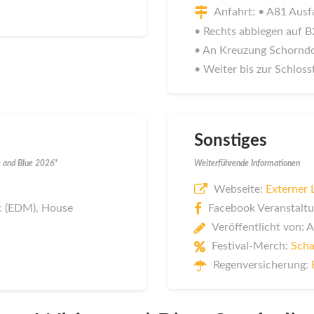
Anfahrt: • A81 Aus
• Rechts abbiegen auf B
• An Kreuzung Schorndo
• Weiter bis zur Schloss
Sonstiges
e and Blue 2026"
Weiterführende Informationen
Webseite:
Externer 
ic (EDM), House
Facebook Veranstaltu
Veröffentlicht von: 
Festival-Merch:
Scha
Regenversicherung: