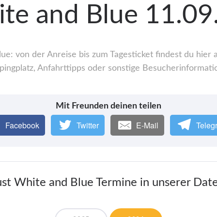
ite and Blue 11.0
ue: von der Anreise bis zum Tagesticket findest du hier
ingplatz, Anfahrttipps oder sonstige Besucherinformati
Mit Freunden deinen teilen
Facebook
Twitter
E-Mail
Teleg
Just White and Blue Termine in unserer Dat