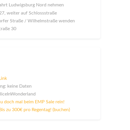
fahrt Ludwigsburg Nord nehmen
27, weiter auf Schlossstraße
rfer Straße / Wilhelmstraße wenden
traße 30
Link
ng: keine Daten
AliceInWonderland
u doch mal beim EMP Sale rein!
Bis zu 300€ pro Regentag! (buchen)