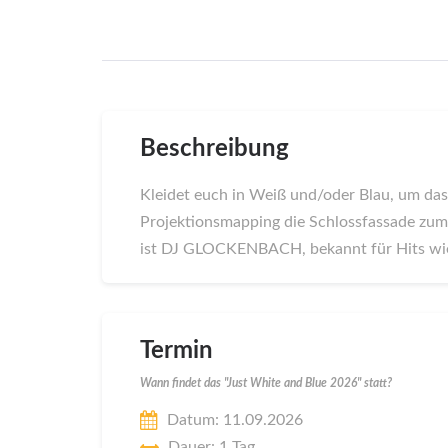
Beschreibung
Kleidet euch in Weiß und/oder Blau, um das
Projektionsmapping die Schlossfassade zu
ist DJ GLOCKENBACH, bekannt für Hits wie „
Termin
Wann findet das "Just White and Blue 2026" statt?
Datum: 11.09.2026
Dauer: 1 Tag