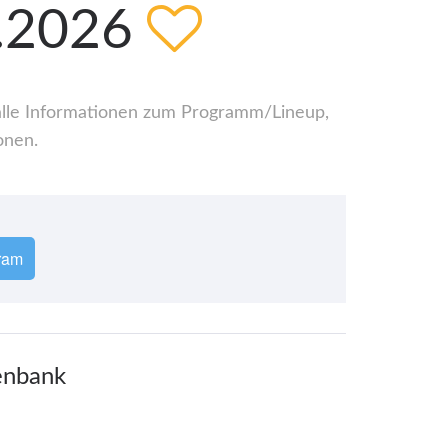
9.2026
 alle Informationen zum Programm/Lineup,
onen.
ram
enbank