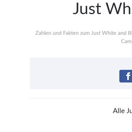
Just Wh
Zahlen und Fakten zum Just White and Bl
Camp
Alle 