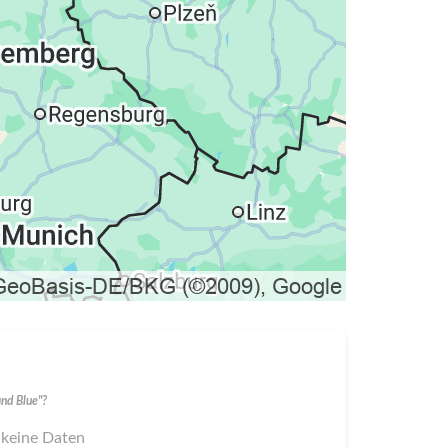
nd Blue"?
 keine Daten