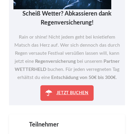
Scheiß Wetter? Abkassieren dank
Regenversicherung!
Rain or shine! Nicht jedem geht bei knietiefem
Matsch das Herz auf. Wer sich dennoch das durch
Regen versaute Festival versüßen lassen will, kann
jetzt eine
Regenversicherung
bei unserem
Partner
WETTERHELD
buchen. Für jeden verregneten Tag
erhältst du eine
Entschädung von 50€ bis 300€
.
JETZT BUCHEN
Teilnehmer