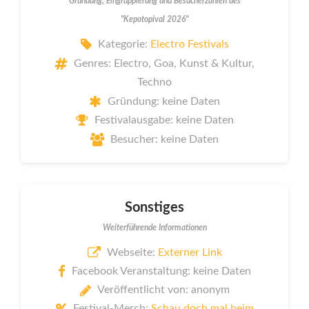
Gründung, Eingruppierung und Besucherzahlen des
"Kepotopival 2026"
Kategorie:
Electro Festivals
Genres: Electro, Goa, Kunst & Kultur,
Techno
Gründung: keine Daten
Festivalausgabe: keine Daten
Besucher: keine Daten
Sonstiges
Weiterführende Informationen
Webseite:
Externer Link
Facebook Veranstaltung: keine Daten
Veröffentlicht von: anonym
Festival-Merch:
Schau doch mal beim