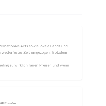
nternationale Acts sowie lokale Bands und
n wetterfestes Zelt umgezogen. Trotzdem
eeling zu wirklich fairen Preisen und wenn
 2026" kaufen