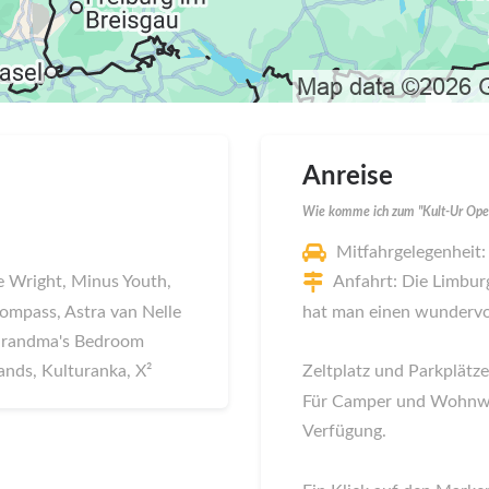
Anreise
Wie komme ich zum "Kult-Ur Ope
Mitfahrgelegenheit:
 Wright, Minus Youth,
Anfahrt: Die Limburg
Kompass, Astra van Nelle
hat man einen wundervol
 Grandma's Bedroom
nds, Kulturanka, X²
Zeltplatz und Parkplätze
Für Camper und Wohnwag
Verfügung.