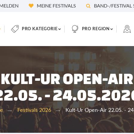
MELDEN
MEINE FESTIVALS
BAND-/FESTIVAL
PRO KATEGORIE
PRO REGION
KULT-UR OPEN-AIR
22.05. - 24.05.202
Kult-Ur Open-Air 22.05. - 2
te
Festivals 2026