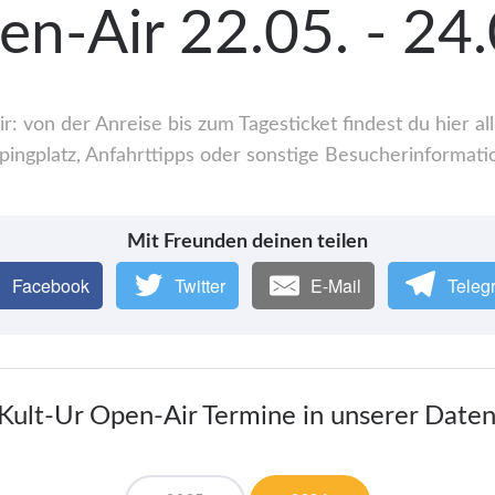
en-Air 22.05. - 24
: von der Anreise bis zum Tagesticket findest du hier 
ingplatz, Anfahrttipps oder sonstige Besucherinformati
Mit Freunden deinen teilen
Facebook
Twitter
E-Mail
Teleg
 Kult-Ur Open-Air Termine in unserer Date