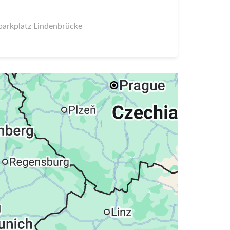
parkplatz Lindenbrücke