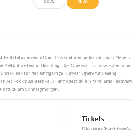
2025
2026
st Kultstatus erreicht! Seit 1995 nehmen jedes Jahr aufs Neue i
 Zeltbühne fest in Beschlag. Das Open-Air ist inzwischen in ei
und Musik für das einzigartige Kult-Ur Open-Air Feeling.
ives Rockmusikfestival. Hier findest du ein familiäres Festivalf
tfrühstück am Sonntagmorgen.
Tickets
Tickets für das "Kult-Ur Open-Air