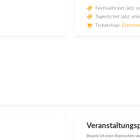
Festivalticket (ab):
Tagesticket (ab): un
Ticketshop:
Externer
Veranstaltungsp
Brauche ich einen Regenschirm und