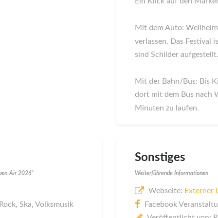
Ein Klick auf den Marker
Mit dem Auto: Weilheim 
verlassen. Das Festival 
sind Schilder aufgestellt
Mit der Bahn/Bus: Bis K
dort mit dem Bus nach W
Minuten zu laufen.
Sonstiges
pen-Air 2026"
Weiterführende Informationen
Webseite:
Externer 
 Rock, Ska, Volksmusik
Facebook Veranstaltu
Veröffentlicht von: 