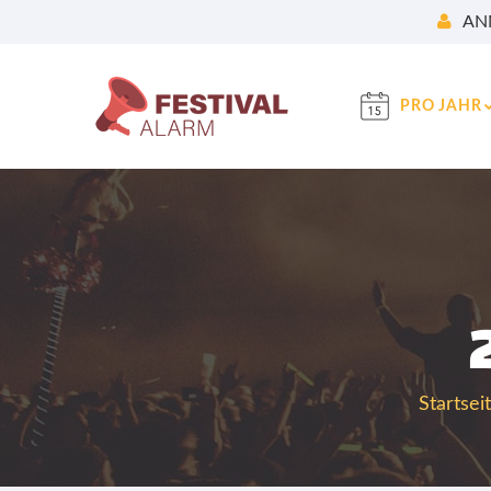
AN
PRO JAHR
Startsei