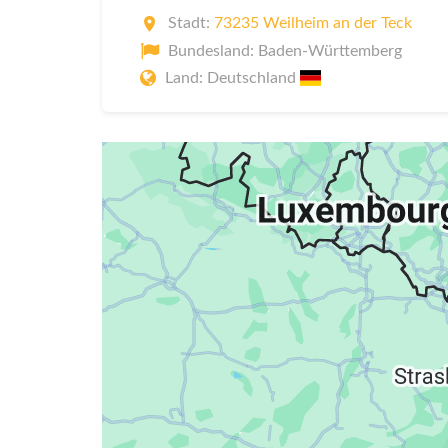
Stadt:
73235 Weilheim an der Teck
Bundesland: Baden-Württemberg
Land: Deutschland