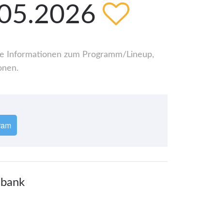
.05.2026
alle Informationen zum Programm/Lineup,
onen.
ram
nbank