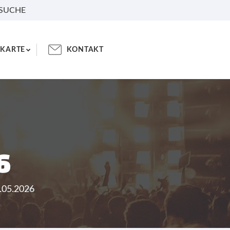
 SUCHE
KARTE
KONTAKT
6
4.05.2026