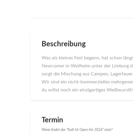
Beschreibung
Was als kleines Fest begann, hat schon läng
Newcomer in Weilheim unter der Limburg die
sorgt die Mischung aus Campen, Lagerfeuer 
Wir sind ein nicht-kommerzielles mehrgenerat
du willst noch ein einzigartiges Weißwurs
Termin
Wann findet das "Kult-Ur Open-Air 2026" statt?