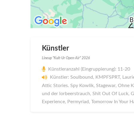
Künstler
Lineup "Kult-Ur Open-Air" 2026
Künstleranzahl (Eingruppierung): 11-20
Künstler: Soulbound, KMPFSPRT, Laurie
Attic Stories. Spy Kowlik, Stagewar, Ohne 
und der lorbeerstrauch, Shit Out Of Luck,
Experience, Permyriad, Tomorrow In Your Ha