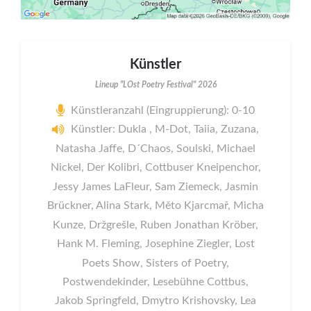
Künstler
Lineup "LOst Poetry Festival" 2026
Künstleranzahl (Eingruppierung): 0-10
Künstler: Dukla , M-Dot, Taiia, Zuzana,
Natasha Jaffe, D´Chaos, Soulski, Michael
Nickel, Der Kolibri, Cottbuser Kneipenchor,
Jessy James LaFleur, Sam Ziemeck, Jasmin
Brückner, Alina Stark, Měto Kjarcmař, Micha
Kunze, Držgrešle, Ruben Jonathan Kröber,
Hank M. Fleming, Josephine Ziegler, Lost
Poets Show, Sisters of Poetry,
Postwendekinder, Lesebühne Cottbus,
Jakob Springfeld, Dmytro Krishovsky, Lea