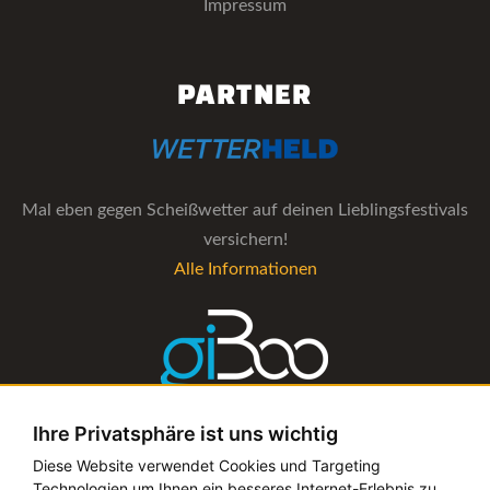
Impressum
PARTNER
Mal eben gegen Scheißwetter auf deinen Lieblingsfestivals
versichern!
Alle Informationen
Ihre Privatsphäre ist uns wichtig
Die Verwaltungs-Software für alle Künstler- und
Diese Website verwendet Cookies und Targeting
Technologien um Ihnen ein besseres Internet-Erlebnis zu