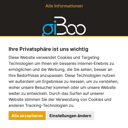
Alle Informationen
Ihre Privatsphäre ist uns wichtig
Die Verwaltungs-Software für alle Künstler- und
Diese Website verwendet Cookies und Targeting
Technologien um Ihnen ein besseres Internet-Erlebnis zu
Bookingagenturen
ermöglichen und die Werbung, die Sie sehen, besser an
Alle Informationen
Ihre Bedürfnisse anzupassen. Diese Technologien nutzen
wir außerdem um Ergebnisse zu messen, um zu verstehen,
woher unsere Besucher kommen oder um unsere Website
weiter zu entwickeln. Durch das Surfen auf unserer
Website stimmen Sie der Verwendung von Cookies und
Copyright © 2019 - 2026 festival-alarm.com | ein
grillion
anderen Tracking-Technologien zu.
ideas
Projekt
Alle akzeptieren
Einstellungen ändern