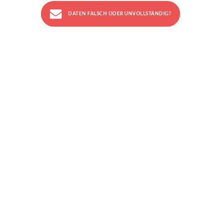
DATEN FALSCH ODER UNVOLLSTÄNDIG?