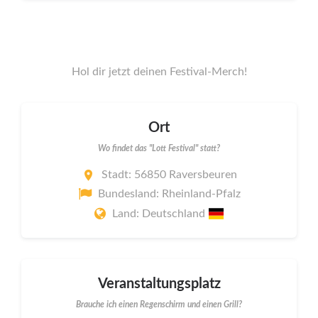
Hol dir jetzt deinen Festival-Merch!
Ort
Wo findet das "Lott Festival" statt?
Stadt: 56850 Raversbeuren
Bundesland: Rheinland-Pfalz
Land: Deutschland
Veranstaltungsplatz
Brauche ich einen Regenschirm und einen Grill?