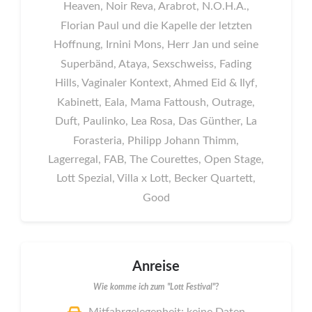
Heaven, Noir Reva, Arabrot, N.O.H.A.,
Florian Paul und die Kapelle der letzten
Hoffnung, Irnini Mons, Herr Jan und seine
Superbänd, Ataya, Sexschweiss, Fading
Hills, Vaginaler Kontext, Ahmed Eid & Ilyf,
Kabinett, Eala, Mama Fattoush, Outrage,
Duft, Paulinko, Lea Rosa, Das Günther, La
Forasteria, Philipp Johann Thimm,
Lagerregal, FAB, The Courettes, Open Stage,
Lott Spezial, Villa x Lott, Becker Quartett,
Good
Anreise
Wie komme ich zum "Lott Festival"?