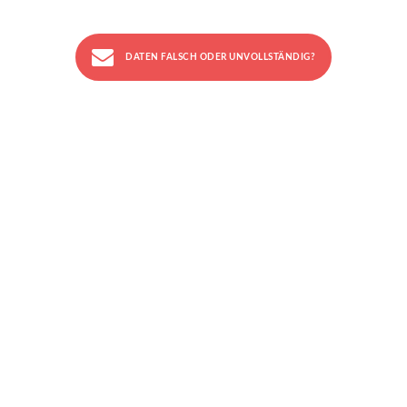
DATEN FALSCH ODER UNVOLLSTÄNDIG?