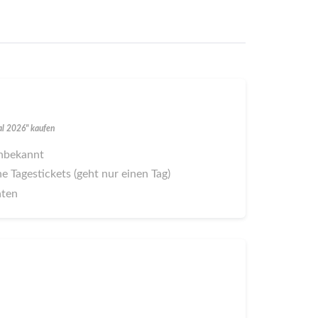
val 2026" kaufen
 unbekannt
ne Tagestickets (geht nur einen Tag)
aten