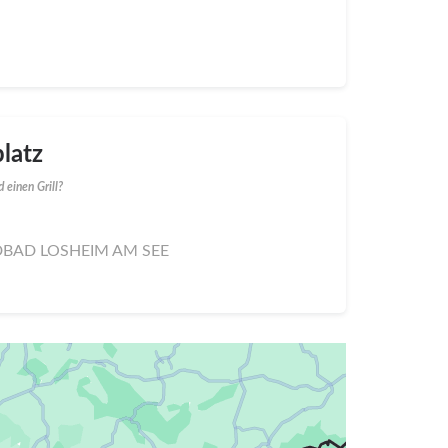
latz
 einen Grill?
NDBAD LOSHEIM AM SEE