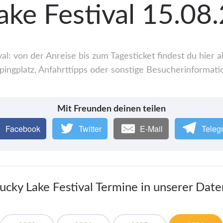
ake Festival 15.08
al: von der Anreise bis zum Tagesticket findest du hier
ingplatz, Anfahrttipps oder sonstige Besucherinformati
Mit Freunden deinen teilen
Facebook
Twitter
E-Mail
Teleg
Lucky Lake Festival Termine in unserer Dat