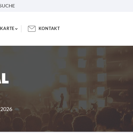
 SUCHE
KARTE
KONTAKT
AL
.2026