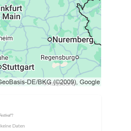
estival"?
 keine Daten