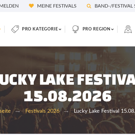
MELDEN
MEINE FESTIVALS
BAND-/FESTIVAL
PRO KATEGORIE
PRO REGION
UCKY LAKE FESTIV
15.08.2026
Lucky Lake Festival 15.08
seite
Festivals 2026