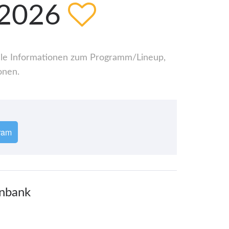
.2026
 alle Informationen zum Programm/Lineup,
onen.
ram
enbank