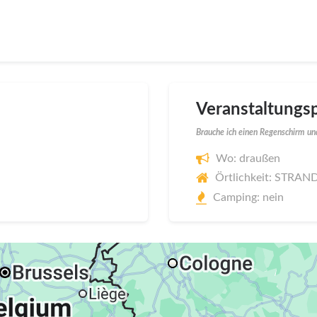
Veranstaltungsp
Brauche ich einen Regenschirm und
Wo: draußen
Örtlichkeit: STRA
Camping: nein