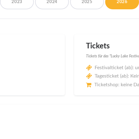
2023
2024
2025
2026
Tickets
Tickets für das "Lucky Lake Festi
Festivalticket (ab):
Tagesticket (ab): Kei
Ticketshop: keine D