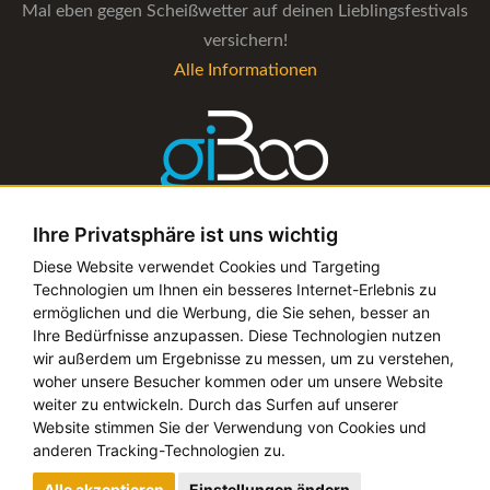
Mal eben gegen Scheißwetter auf deinen Lieblingsfestivals
versichern!
Alle Informationen
Ihre Privatsphäre ist uns wichtig
Die Verwaltungs-Software für alle Künstler- und
Diese Website verwendet Cookies und Targeting
Technologien um Ihnen ein besseres Internet-Erlebnis zu
Bookingagenturen
ermöglichen und die Werbung, die Sie sehen, besser an
Alle Informationen
Ihre Bedürfnisse anzupassen. Diese Technologien nutzen
wir außerdem um Ergebnisse zu messen, um zu verstehen,
woher unsere Besucher kommen oder um unsere Website
weiter zu entwickeln. Durch das Surfen auf unserer
Website stimmen Sie der Verwendung von Cookies und
Copyright © 2019 - 2026 festival-alarm.com | ein
grillion
anderen Tracking-Technologien zu.
ideas
Projekt
Alle akzeptieren
Einstellungen ändern