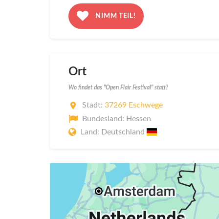
NIMM TEIL!
Ort
Wo findet das "Open Flair Festival" statt?
Stadt:
37269 Eschwege
Bundesland: Hessen
Land: Deutschland