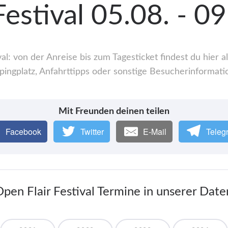
Festival 05.08. - 0
al: von der Anreise bis zum Tagesticket findest du hier
ingplatz, Anfahrttipps oder sonstige Besucherinformati
Mit Freunden deinen teilen
Facebook
Twitter
E-Mail
Teleg
Open Flair Festival Termine in unserer Dat