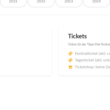
2021
2022
2023
2024
Tickets
Tickets für das "Open Flair Festiv
Festivalticket (ab): 
Tagesticket (ab): un
Ticketshop: keine D