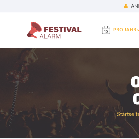
AN
PRO JAHR
O
Startseit