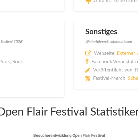
Anfahrt: keine Date
Sonstiges
 Festival 2026"
Weiterführende Informationen
Webseite:
Externer 
 Punk, Rock
Facebook Veranstaltu
Veröffentlicht von: 
Festival-Merch:
Scha
Open Flair Festival Statistike