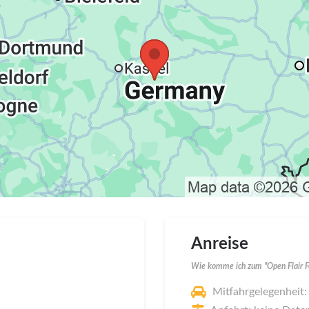
Anreise
Wie komme ich zum "Open Flair Fe
Mitfahrgelegenheit: