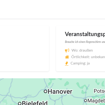
Veranstaltungsp
Brauche ich einen Regenschirm und
Wo: draußen
Örtlichkeit: unbeka
Camping: ja