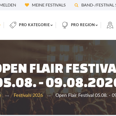
MELDEN
MEINE FESTIVALS
BAND-/FESTIVAL
PRO KATEGORIE
PRO REGION
PEN FLAIR FESTIV
05.08. - 09.08.202
Open Flair Festival 05.08. - 
e
Festivals 2026