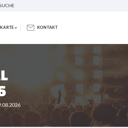
 SUCHE
KARTE
KONTAKT
AL
6
09.08.2026