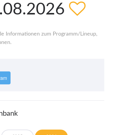
9.08.2026
 alle Informationen zum Programm/Lineup,
onen.
ram
enbank