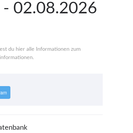
. - 02.08.2026
est du hier alle Informationen zum
informationen.
ram
Datenbank