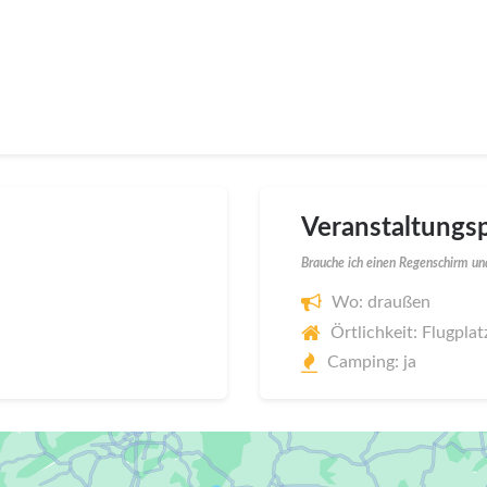
Veranstaltungsp
Brauche ich einen Regenschirm und
Wo: draußen
Örtlichkeit: Flugpla
Camping: ja