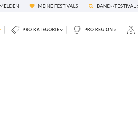
MELDEN
MEINE FESTIVALS
BAND-/FESTIVAL
PRO KATEGORIE
PRO REGION