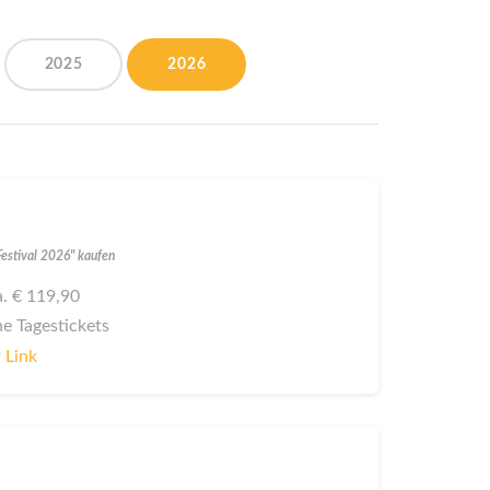
2025
2026
Festival 2026" kaufen
ca. € 119,90
ne Tagestickets
 Link