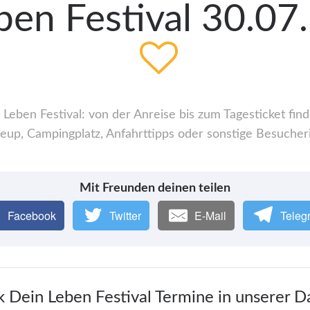
en Festival 30.07
eben Festival: von der Anreise bis zum Tagesticket find
up, Campingplatz, Anfahrttipps oder sonstige Besucher
Mit Freunden deinen teilen
Facebook
Twitter
E-Mail
Teleg
k Dein Leben Festival Termine in unserer 