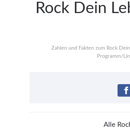
Rock Dein Leb
Zahlen und Fakten zum Rock Dein L
Programm/Line
Alle Roc