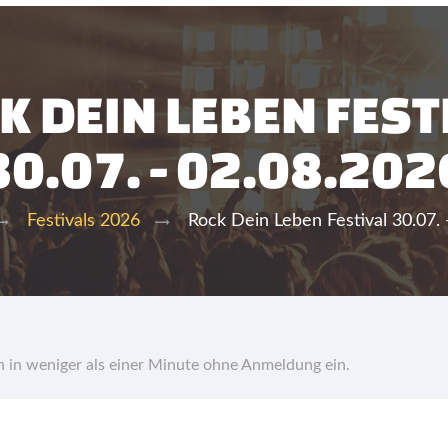
K DEIN LEBEN FEST
30.07. - 02.08.202
Rock Dein Leben Festival 30.07. 
Festivals 2026
hn in weniger als einer Minute ohne Anmeldung ein.