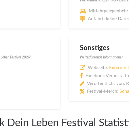
Wie komme ich zum "Rock Dein Le
Mitfahrgelegenheit:
Anfahrt: keine Date
Sonstiges
 Leben Festival 2026"
Weiterführende Informationen
Webseite:
Externer 
Facebook Veranstaltu
Veröffentlicht von: 
Festival-Merch:
Scha
k Dein Leben Festival Statist