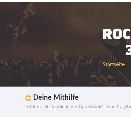
ROC
Startseite
Deine Mithilfe
Fehlt dir ein Termin in der Datenbank? Dann trag i