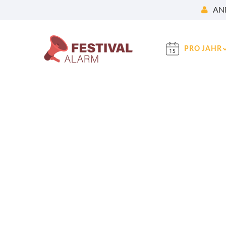
AN
PRO JAHR