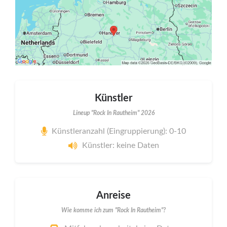
Künstler
Lineup "Rock In Rautheim" 2026
Künstleranzahl (Eingruppierung): 0-10
Künstler: keine Daten
Anreise
Wie komme ich zum "Rock In Rautheim"?