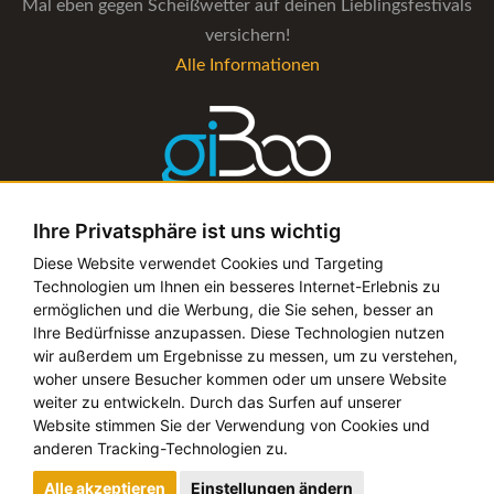
Mal eben gegen Scheißwetter auf deinen Lieblingsfestivals
versichern!
Alle Informationen
Ihre Privatsphäre ist uns wichtig
Die Verwaltungs-Software für alle Künstler- und
Diese Website verwendet Cookies und Targeting
Technologien um Ihnen ein besseres Internet-Erlebnis zu
Bookingagenturen
ermöglichen und die Werbung, die Sie sehen, besser an
Alle Informationen
Ihre Bedürfnisse anzupassen. Diese Technologien nutzen
wir außerdem um Ergebnisse zu messen, um zu verstehen,
woher unsere Besucher kommen oder um unsere Website
weiter zu entwickeln. Durch das Surfen auf unserer
Website stimmen Sie der Verwendung von Cookies und
Copyright © 2019 - 2026 festival-alarm.com | ein
grillion
anderen Tracking-Technologien zu.
ideas
Projekt
Alle akzeptieren
Einstellungen ändern