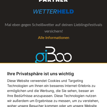
Mal eben gegen Scheißwetter auf deinen Lieblingsfestivals
versichern!
Alle Informationen
Ihre Privatsphäre ist uns wichtig
Die Verwaltungs-Software für alle Künstler- und
Diese Website verwendet Cookies und Targeting
Technologien um Ihnen ein besseres Internet-Erlebnis zu
Bookingagenturen
ermöglichen und die Werbung, die Sie sehen, besser an
Alle Informationen
Ihre Bedürfnisse anzupassen. Diese Technologien nutzen
wir außerdem um Ergebnisse zu messen, um zu verstehen,
woher unsere Besucher kommen oder um unsere Website