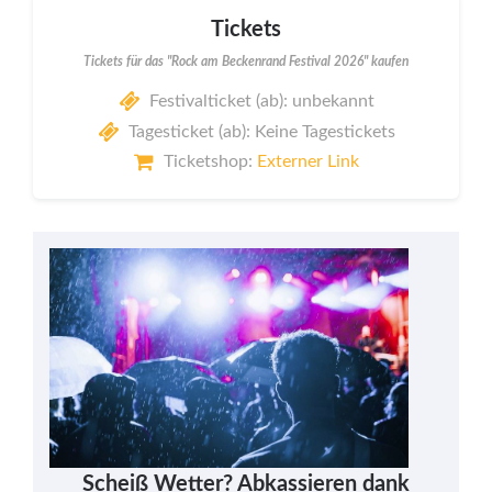
Tickets
Tickets für das "Rock am Beckenrand Festival 2026" kaufen
Festivalticket (ab): unbekannt
Tagesticket (ab): Keine Tagestickets
Ticketshop:
Externer Link
Scheiß Wetter? Abkassieren dank