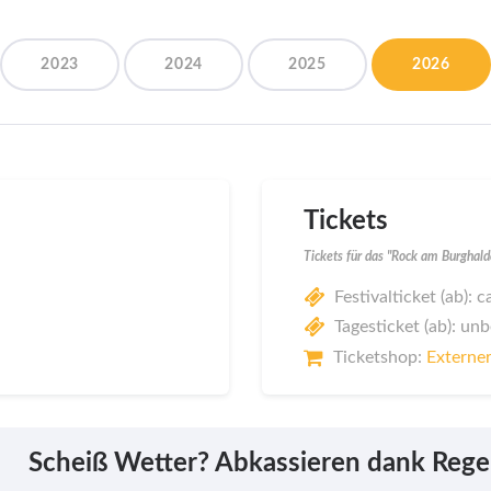
2023
2024
2025
2026
Tickets
Tickets für das "Rock am Burghal
Festivalticket (ab): c
Tagesticket (ab): un
Ticketshop:
Externer
Scheiß Wetter? Abkassieren dank Rege