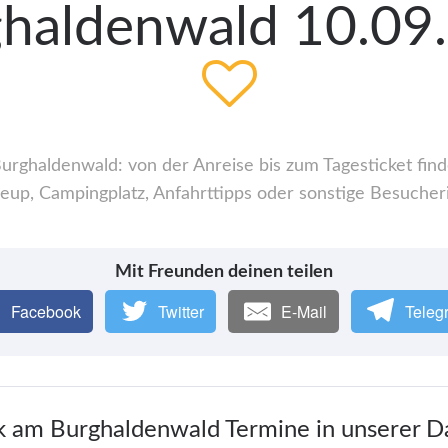
haldenwald 10.09.
rghaldenwald: von der Anreise bis zum Tagesticket finde
up, Campingplatz, Anfahrttipps oder sonstige Besucher
Mit Freunden deinen teilen
Facebook
Twitter
E-Mail
Teleg
k am Burghaldenwald Termine in unserer 