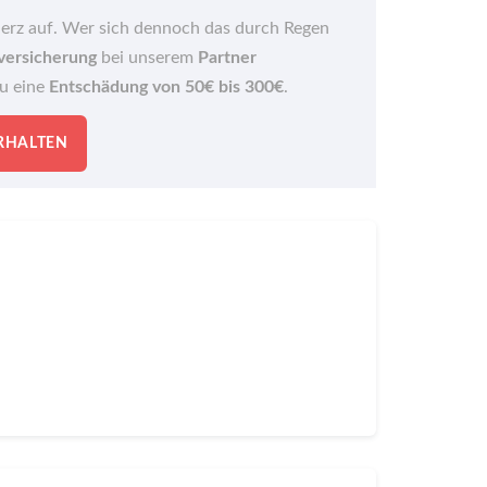
Herz auf. Wer sich dennoch das durch Regen
versicherung
bei unserem
Partner
du eine
Entschädung von 50€ bis 300€
.
ERHALTEN