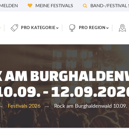
MELDEN
MEINE FESTIVALS
BAND-/FESTIVAL
PRO KATEGORIE
PRO REGION
K AM BURGHALDEN
10.09. - 12.09.202
Rock am Burghaldenwald 10.09. 
Festivals 2026