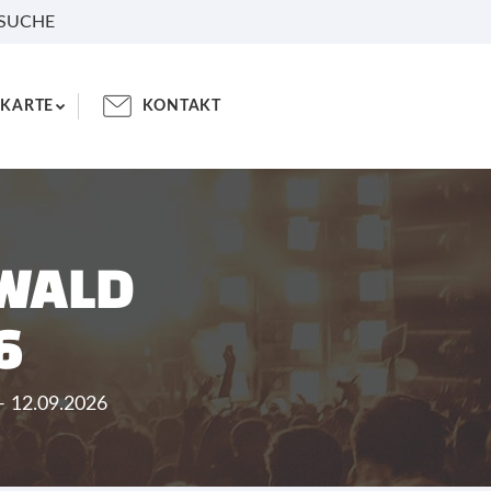
 SUCHE
KARTE
KONTAKT
WALD
6
- 12.09.2026