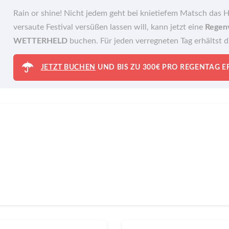
Rain or shine! Nicht jedem geht bei knietiefem Matsch das 
versaute Festival versüßen lassen will, kann jetzt eine
Regen
WETTERHELD
buchen. Für jeden verregneten Tag erhältst 
JETZT BUCHEN
UND BIS ZU 300€ PRO REGENTAG 