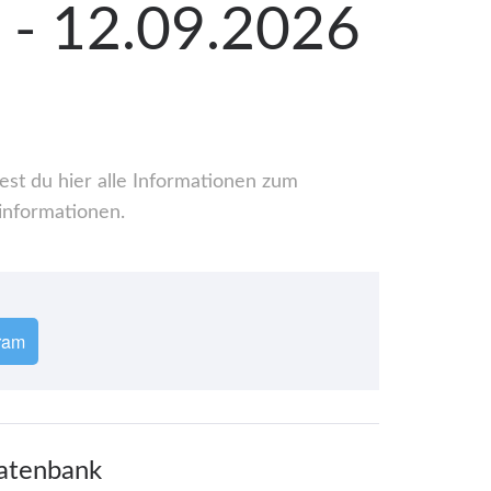
 - 12.09.2026
st du hier alle Informationen zum
informationen.
ram
Datenbank