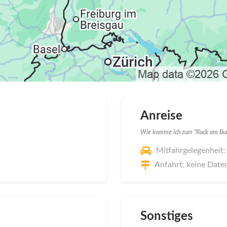
Anreise
Wie komme ich zum "Rock am Bur
Mitfahrgelegenheit:
Anfahrt: keine Date
Sonstiges