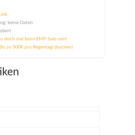
Link
ng: keine Daten
Robert
u doch mal beim EMP Sale rein!
Bis zu 300€ pro Regentag! (buchen)
iken