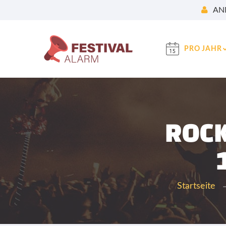
AN
PRO JAHR
ROC
Startseite