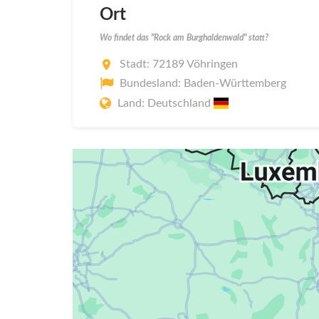
Ort
Wo findet das "Rock am Burghaldenwald" statt?
Stadt: 72189 Vöhringen
Bundesland: Baden-Württemberg
Land: Deutschland