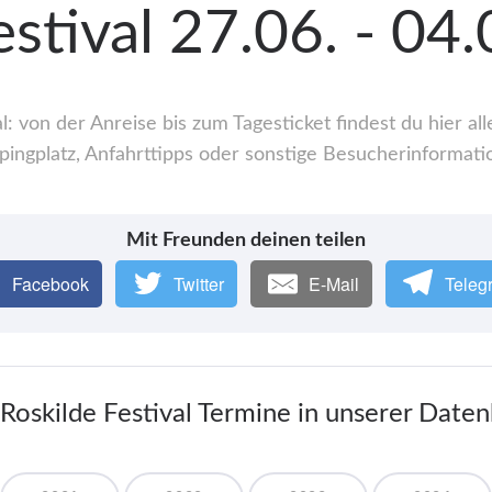
estival 27.06. - 04
l: von der Anreise bis zum Tagesticket findest du hier 
ingplatz, Anfahrttipps oder sonstige Besucherinformati
Mit Freunden deinen teilen
Facebook
Twitter
E-Mail
Teleg
 Roskilde Festival Termine in unserer Date