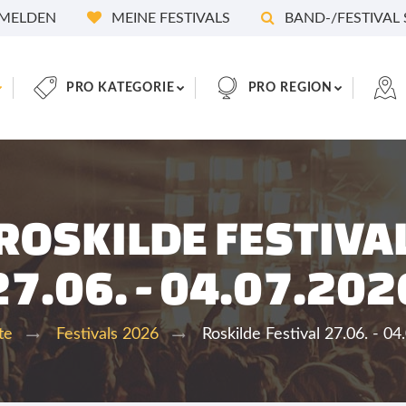
MELDEN
MEINE FESTIVALS
BAND-/FESTIVAL
PRO KATEGORIE
PRO REGION
ROSKILDE FESTIVA
27.06. - 04.07.202
Roskilde Festival 27.06. - 0
te
Festivals 2026