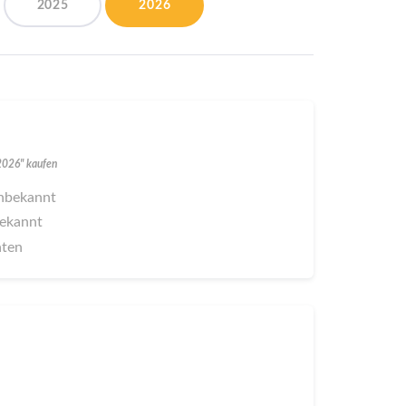
2025
2026
 2026" kaufen
 unbekannt
bekannt
aten