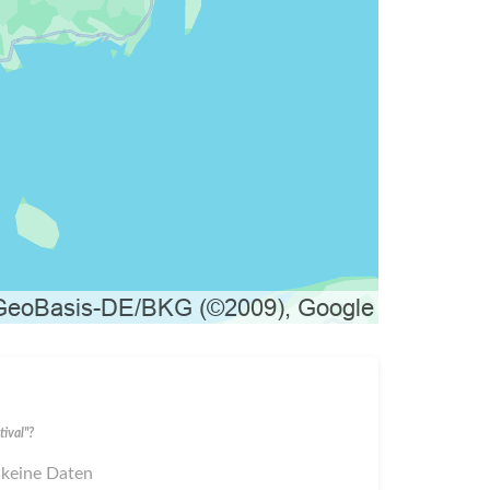
ival"?
 keine Daten