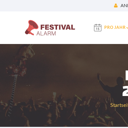
AN
PRO JAHR
Startsei