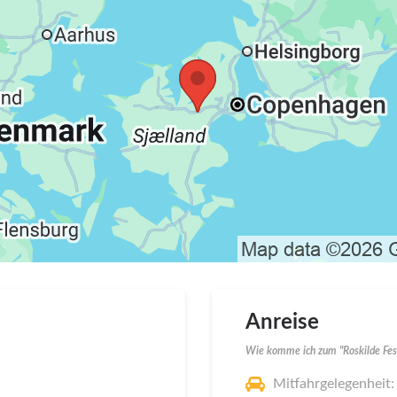
Anreise
Wie komme ich zum "Roskilde Fest
Mitfahrgelegenheit: