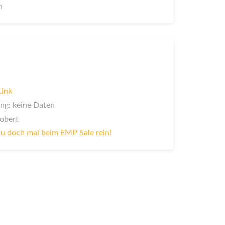
n
Link
ng: keine Daten
Robert
u doch mal beim EMP Sale rein!