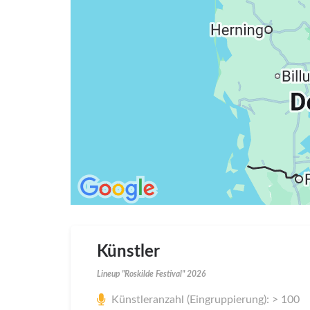
Künstler
Lineup "Roskilde Festival" 2026
Künstleranzahl (Eingruppierung): > 100