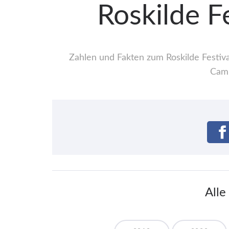
Roskilde F
Zahlen und Fakten zum Roskilde Festiva
Camp
Alle