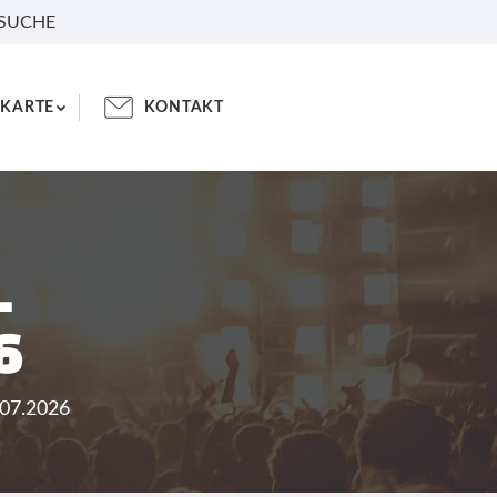
 SUCHE
KARTE
KONTAKT
L
6
4.07.2026