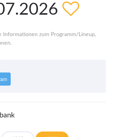
.07.2026
alle Informationen zum Programm/Lineup,
onen.
ram
nbank