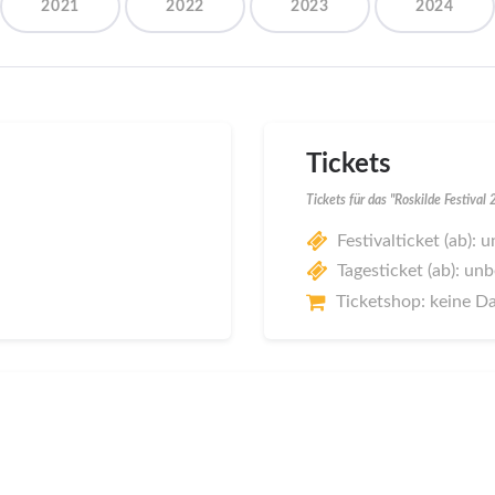
2021
2022
2023
2024
Tickets
Tickets für das "Roskilde Festival
Festivalticket (ab):
Tagesticket (ab): un
Ticketshop: keine D