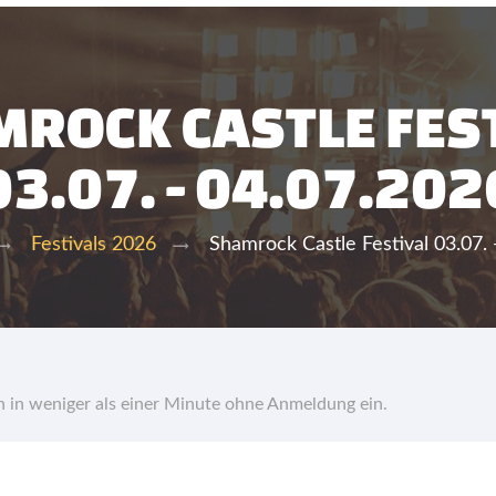
ROCK CASTLE FES
03.07. - 04.07.202
Shamrock Castle Festival 03.07. 
Festivals 2026
hn in weniger als einer Minute ohne Anmeldung ein.