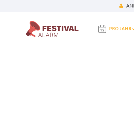
AN
PRO JAHR