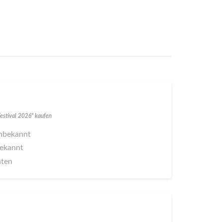
Festival 2026" kaufen
 unbekannt
bekannt
aten