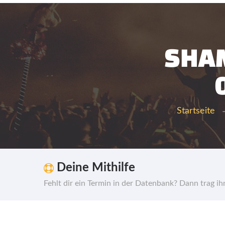
SHAM
Startseite
Deine Mithilfe
Fehlt dir ein Termin in der Datenbank? Dann trag i