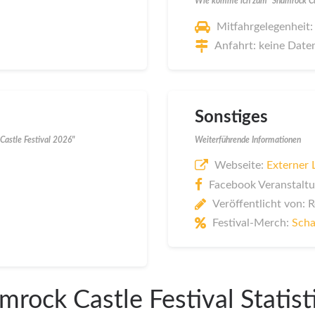
Wie komme ich zum "Shamrock Cas
Mitfahrgelegenheit:
Anfahrt: keine Date
Sonstiges
Castle Festival 2026"
Weiterführende Informationen
Webseite:
Externer 
Facebook Veranstaltu
Veröffentlicht von: 
Festival-Merch:
Scha
mrock Castle Festival Statist