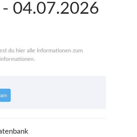
. - 04.07.2026
est du hier alle Informationen zum
informationen.
ram
Datenbank