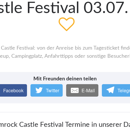
le Festival 03.07
stle Festival: von der Anreise bis zum Tagesticket find
up, Campingplatz, Anfahrttipps oder sonstige Besucher
Mit Freunden deinen teilen
Facebook
Twitter
E-Mail
Teleg
mrock Castle Festival Termine in unserer 