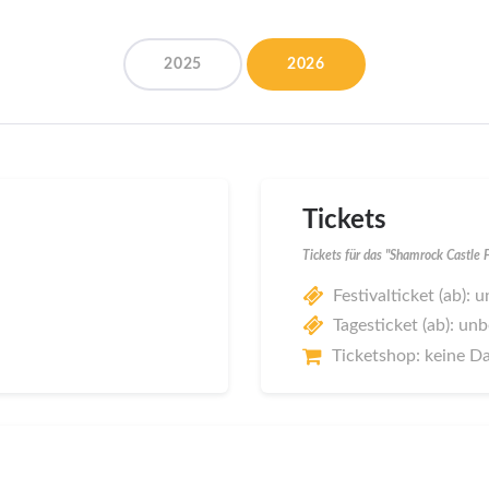
2025
2026
Tickets
Tickets für das "Shamrock Castle 
Festivalticket (ab):
Tagesticket (ab): un
Ticketshop: keine D