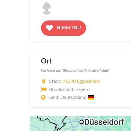
NIMM TEIL!
Ort
Wo findet das "Shamrock Castle Festival" statt?
Stadt:
91330 Eggolsheim
Bundesland: Bayern
Land: Deutschland