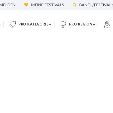
MELDEN
MEINE FESTIVALS
BAND-/FESTIVAL
PRO KATEGORIE
PRO REGION