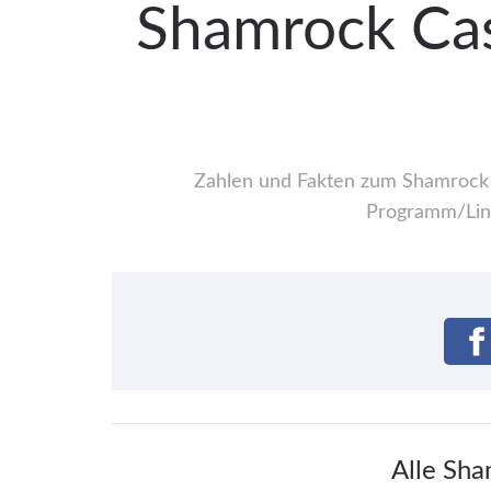
Shamrock Cast
Zahlen und Fakten zum Shamrock Ca
Programm/Line
Alle Sha