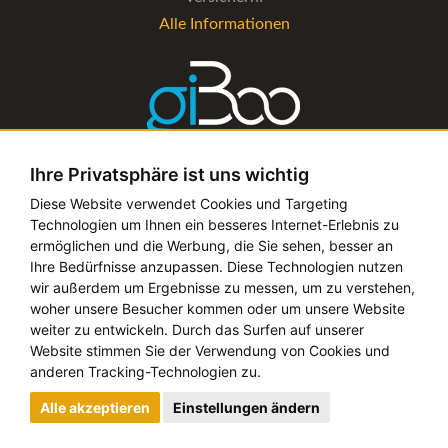
Alle Informationen
Ihre Privatsphäre ist uns wichtig
Die Verwaltungs-Software für alle Künstler- und
Diese Website verwendet Cookies und Targeting
Technologien um Ihnen ein besseres Internet-Erlebnis zu
Bookingagenturen
ermöglichen und die Werbung, die Sie sehen, besser an
Alle Informationen
Ihre Bedürfnisse anzupassen. Diese Technologien nutzen
wir außerdem um Ergebnisse zu messen, um zu verstehen,
woher unsere Besucher kommen oder um unsere Website
weiter zu entwickeln. Durch das Surfen auf unserer
Website stimmen Sie der Verwendung von Cookies und
Copyright © 2019 - 2026 festival-alarm.com | ein
grillion
anderen Tracking-Technologien zu.
ideas
Projekt
Alle akzeptieren
Einstellungen ändern