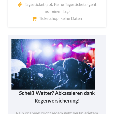
Tagesticket (ab): Keine Tagestickets (geht
nur einen Tag)
Ticketshop: keine Daten
Scheiß Wetter? Abkassieren dank
Regenversicherung!
Rain or shine! Nicht jedem geht bei knietiefem