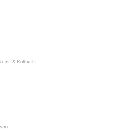
Kunst & Kulinarik
 von