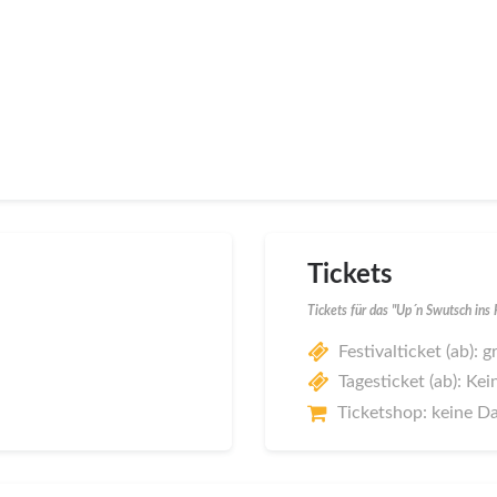
Tickets
Tickets für das "Up´n Swutsch in
Festivalticket (ab): g
Tagesticket (ab): Kei
Ticketshop: keine D