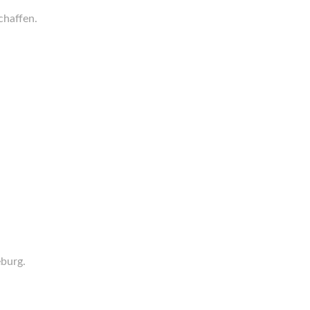
chaffen.
burg.