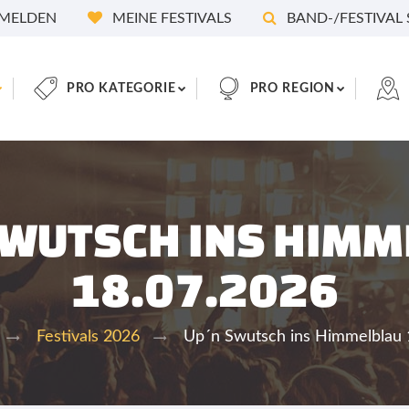
MELDEN
MEINE FESTIVALS
BAND-/FESTIVAL
PRO KATEGORIE
PRO REGION
SWUTSCH INS HIMM
18.07.2026
Up´n Swutsch ins Himmelblau 
Festivals 2026