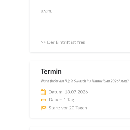
u.v.m.
>> Der Eintritt ist frei!
Termin
Wann findet das "Up´n Swutsch ins Himmelblau 2026" statt?
Datum: 18.07.2026
Dauer: 1 Tag
Start: vor 20 Tagen