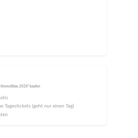
s Himmelblau 2026" kaufen
ratis
ne Tagestickets (geht nur einen Tag)
aten