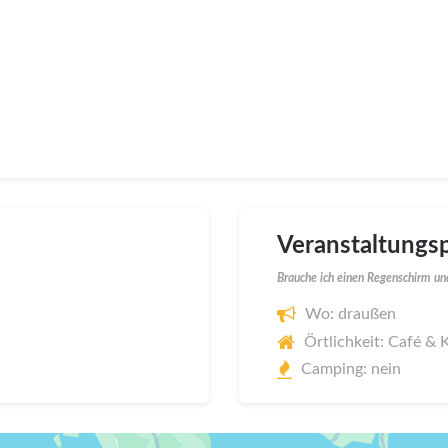
Veranstaltungsp
Brauche ich einen Regenschirm und
Wo: draußen
Örtlichkeit: Café & 
Camping: nein