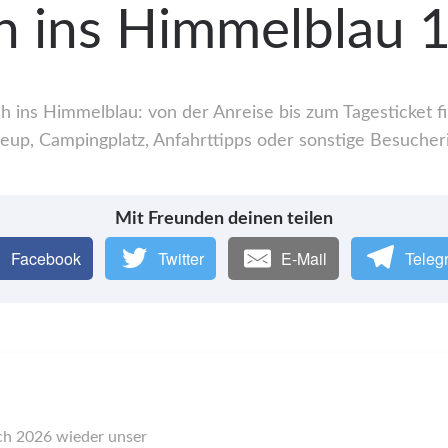
h ins Himmelblau 
ins Himmelblau: von der Anreise bis zum Tagesticket fi
up, Campingplatz, Anfahrttipps oder sonstige Besucher
Mit Freunden deinen teilen
Facebook
Twitter
E-Mail
Teleg
uch 2026 wieder unser