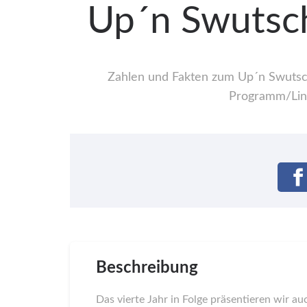
Up´n Swutsc
Zahlen und Fakten zum Up´n Swutsch 
Programm/Line
Beschreibung
Das vierte Jahr in Folge präsentieren wir a