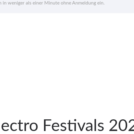
hn in weniger als einer Minute ohne Anmeldung ein.
lectro Festivals 20