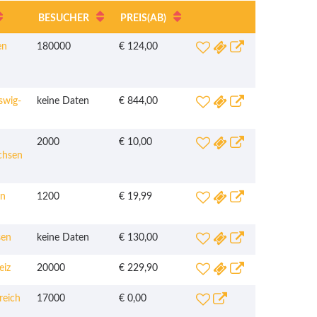
BESUCHER
PREIS
(AB)
en
180000
€ 124,00
swig-
keine Daten
€ 844,00
2000
€ 10,00
chsen
n
1200
€ 19,99
en
keine Daten
€ 130,00
iz
20000
€ 229,90
reich
17000
€ 0,00