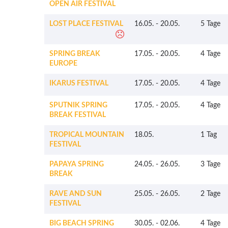
OPEN AIR FESTIVAL
LOST PLACE FESTIVAL
16.05.
-
20.05.
5 Tage
SPRING BREAK
17.05.
-
20.05.
4 Tage
EUROPE
IKARUS FESTIVAL
17.05.
-
20.05.
4 Tage
SPUTNIK SPRING
17.05.
-
20.05.
4 Tage
BREAK FESTIVAL
TROPICAL MOUNTAIN
18.05.
1 Tag
FESTIVAL
PAPAYA SPRING
24.05.
-
26.05.
3 Tage
BREAK
RAVE AND SUN
25.05.
-
26.05.
2 Tage
FESTIVAL
BIG BEACH SPRING
30.05.
-
02.06.
4 Tage