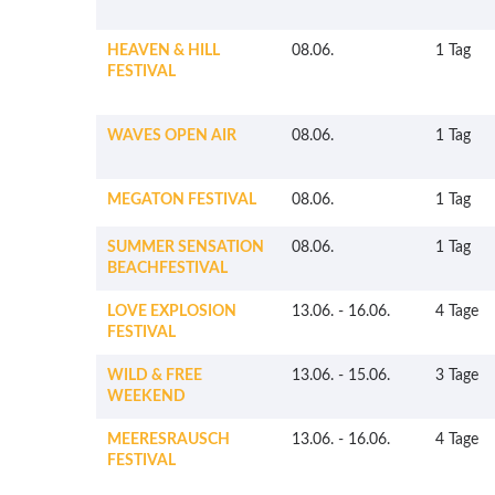
HEAVEN & HILL
08.06.
1 Tag
FESTIVAL
WAVES OPEN AIR
08.06.
1 Tag
MEGATON FESTIVAL
08.06.
1 Tag
SUMMER SENSATION
08.06.
1 Tag
BEACHFESTIVAL
LOVE EXPLOSION
13.06.
-
16.06.
4 Tage
FESTIVAL
WILD & FREE
13.06.
-
15.06.
3 Tage
WEEKEND
MEERESRAUSCH
13.06.
-
16.06.
4 Tage
FESTIVAL