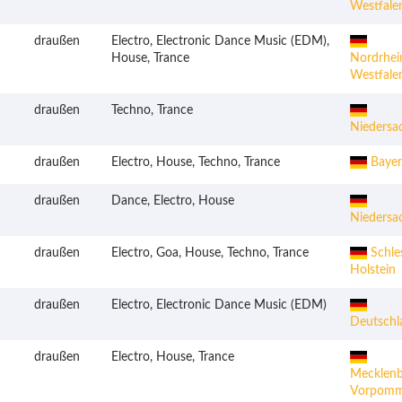
Westfale
draußen
Electro, Electronic Dance Music (EDM),
House, Trance
Nordrhei
Westfale
draußen
Techno, Trance
Niedersa
draußen
Electro, House, Techno, Trance
Bayer
draußen
Dance, Electro, House
Niedersa
draußen
Electro, Goa, House, Techno, Trance
Schle
Holstein
draußen
Electro, Electronic Dance Music (EDM)
Deutschl
draußen
Electro, House, Trance
Mecklenb
Vorpomm