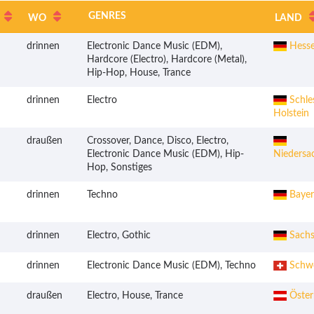
GENRES
WO
LAND
drinnen
Electronic Dance Music (EDM),
Hess
Hardcore (Electro), Hardcore (Metal),
Hip-Hop, House, Trance
drinnen
Electro
Schle
Holstein
draußen
Crossover, Dance, Disco, Electro,
Electronic Dance Music (EDM), Hip-
Niedersa
Hop, Sonstiges
drinnen
Techno
Bayer
drinnen
Electro, Gothic
Sachs
drinnen
Electronic Dance Music (EDM), Techno
Schwe
draußen
Electro, House, Trance
Öster