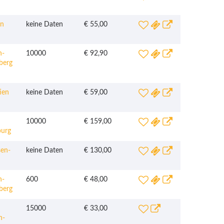
n
keine Daten
€ 55,00
n-
10000
€ 92,90
berg
ien
keine Daten
€ 59,00
10000
€ 159,00
burg
en-
keine Daten
€ 130,00
n-
600
€ 48,00
berg
15000
€ 33,00
n-