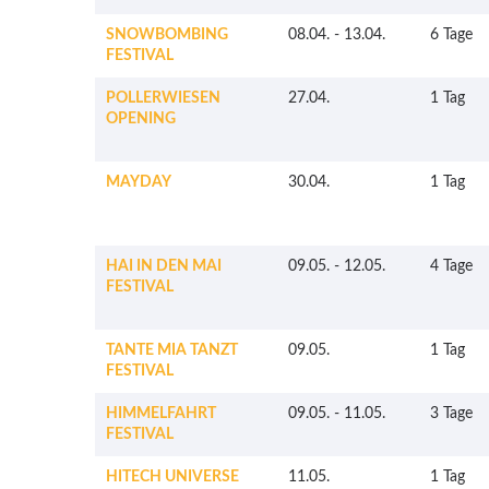
SNOWBOMBING
08.04.
-
13.04.
6 Tage
FESTIVAL
POLLERWIESEN
27.04.
1 Tag
OPENING
MAYDAY
30.04.
1 Tag
HAI IN DEN MAI
09.05.
-
12.05.
4 Tage
FESTIVAL
TANTE MIA TANZT
09.05.
1 Tag
FESTIVAL
HIMMELFAHRT
09.05.
-
11.05.
3 Tage
FESTIVAL
HITECH UNIVERSE
11.05.
1 Tag