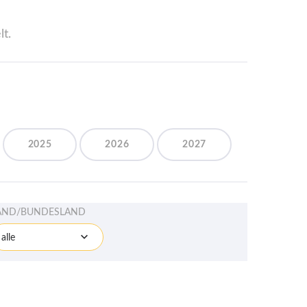
t.
2025
2026
2027
AND/BUNDESLAND
alle