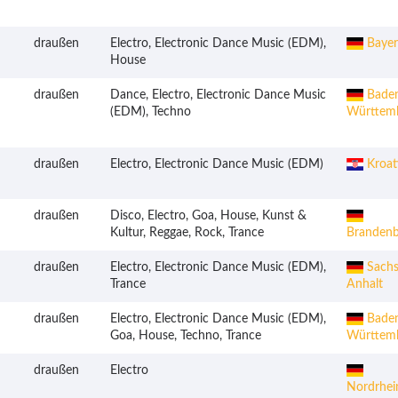
draußen
Electro, Electronic Dance Music (EDM),
Bayer
House
draußen
Dance, Electro, Electronic Dance Music
Bade
(EDM), Techno
Württem
draußen
Electro, Electronic Dance Music (EDM)
Kroat
draußen
Disco, Electro, Goa, House, Kunst &
Kultur, Reggae, Rock, Trance
Branden
draußen
Electro, Electronic Dance Music (EDM),
Sachs
Trance
Anhalt
draußen
Electro, Electronic Dance Music (EDM),
Bade
Goa, House, Techno, Trance
Württem
draußen
Electro
Nordrhei