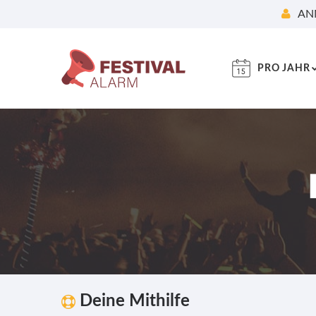
AN
PRO JAHR
Deine Mithilfe