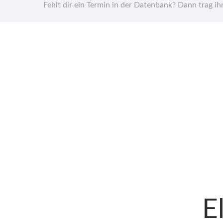
Fehlt dir ein Termin in der Datenbank? Dann trag i
E