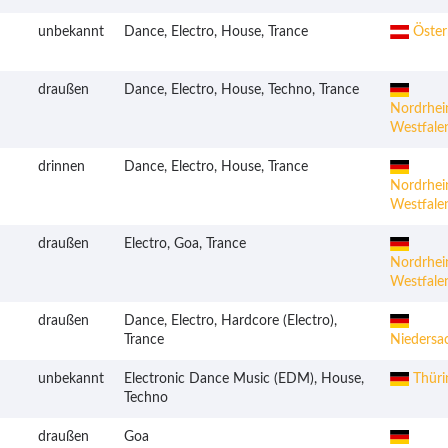
unbekannt
Dance, Electro, House, Trance
Öster
draußen
Dance, Electro, House, Techno, Trance
Nordrhei
Westfale
drinnen
Dance, Electro, House, Trance
Nordrhei
Westfale
draußen
Electro, Goa, Trance
Nordrhei
Westfale
draußen
Dance, Electro, Hardcore (Electro),
Trance
Niedersa
unbekannt
Electronic Dance Music (EDM), House,
Thüri
Techno
draußen
Goa