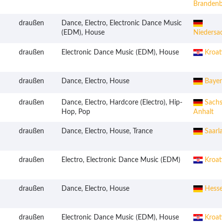
Branden
draußen
Dance, Electro, Electronic Dance Music
(EDM), House
Niedersa
draußen
Electronic Dance Music (EDM), House
Kroat
draußen
Dance, Electro, House
Bayer
draußen
Dance, Electro, Hardcore (Electro), Hip-
Sachs
Hop, Pop
Anhalt
draußen
Dance, Electro, House, Trance
Saarl
draußen
Electro, Electronic Dance Music (EDM)
Kroat
draußen
Dance, Electro, House
Hess
draußen
Electronic Dance Music (EDM), House
Kroat