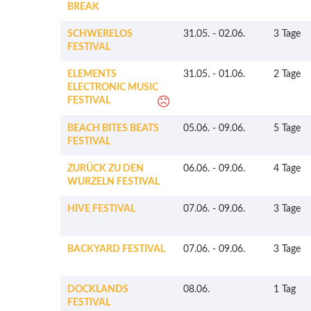
BREAK
SCHWERELOS
31.05.
-
02.06.
3 Tage
FESTIVAL
ELEMENTS
31.05.
-
01.06.
2 Tage
ELECTRONIC MUSIC
FESTIVAL
BEACH BITES BEATS
05.06.
-
09.06.
5 Tage
FESTIVAL
ZURÜCK ZU DEN
06.06.
-
09.06.
4 Tage
WURZELN FESTIVAL
HIVE FESTIVAL
07.06.
-
09.06.
3 Tage
BACKYARD FESTIVAL
07.06.
-
09.06.
3 Tage
DOCKLANDS
08.06.
1 Tag
FESTIVAL