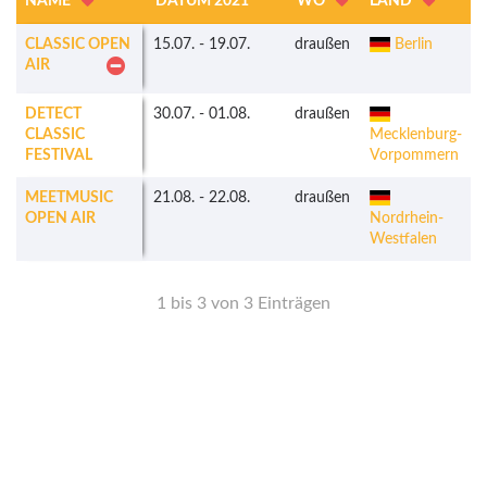
NAME
DATUM 2021
WO
LAND
CLASSIC OPEN
15.07.
-
19.07.
draußen
Berlin
AIR
DETECT
30.07.
-
01.08.
draußen
CLASSIC
Mecklenburg-
FESTIVAL
Vorpommern
MEETMUSIC
21.08.
-
22.08.
draußen
OPEN AIR
Nordrhein-
Westfalen
1 bis 3 von 3 Einträgen