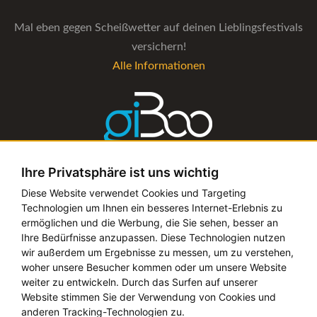
Mal eben gegen Scheißwetter auf deinen Lieblingsfestivals
versichern!
Alle Informationen
Ihre Privatsphäre ist uns wichtig
Die Verwaltungs-Software für alle Künstler- und
Diese Website verwendet Cookies und Targeting
Technologien um Ihnen ein besseres Internet-Erlebnis zu
Bookingagenturen
ermöglichen und die Werbung, die Sie sehen, besser an
Alle Informationen
Ihre Bedürfnisse anzupassen. Diese Technologien nutzen
wir außerdem um Ergebnisse zu messen, um zu verstehen,
woher unsere Besucher kommen oder um unsere Website
weiter zu entwickeln. Durch das Surfen auf unserer
Website stimmen Sie der Verwendung von Cookies und
Copyright © 2019 - 2026 festival-alarm.com | ein
grillion
anderen Tracking-Technologien zu.