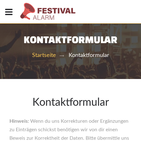
KONTAKTFORMULAR
Kontaktformular
Startseite
Kontaktformular
Hinweis:
Wenn du uns Korrekturen oder Ergänzungen
zu Einträgen schickst benötigen wir von dir einen
Beweis zur Korrektheit der Daten. Bitte übermittle uns