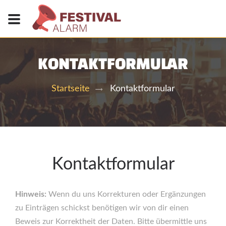
KONTAKTFORMULAR
Kontaktformular
Startseite
Kontaktformular
Hinweis:
Wenn du uns Korrekturen oder Ergänzungen
zu Einträgen schickst benötigen wir von dir einen
Beweis zur Korrektheit der Daten. Bitte übermittle uns