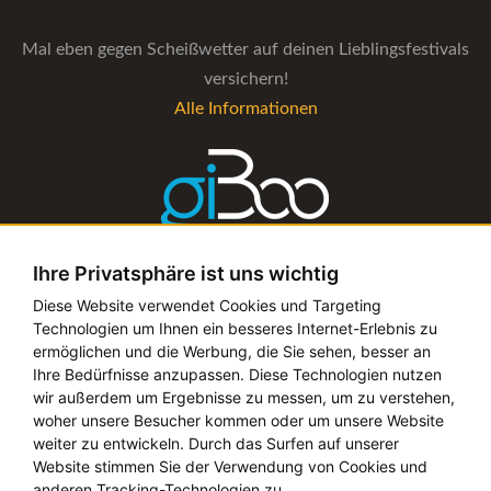
Mal eben gegen Scheißwetter auf deinen Lieblingsfestivals
versichern!
Alle Informationen
Ihre Privatsphäre ist uns wichtig
Die Verwaltungs-Software für alle Künstler- und
Diese Website verwendet Cookies und Targeting
Technologien um Ihnen ein besseres Internet-Erlebnis zu
Bookingagenturen
ermöglichen und die Werbung, die Sie sehen, besser an
Alle Informationen
Ihre Bedürfnisse anzupassen. Diese Technologien nutzen
wir außerdem um Ergebnisse zu messen, um zu verstehen,
woher unsere Besucher kommen oder um unsere Website
weiter zu entwickeln. Durch das Surfen auf unserer
Website stimmen Sie der Verwendung von Cookies und
Copyright © 2019 - 2026 festival-alarm.com | ein
grillion
anderen Tracking-Technologien zu.