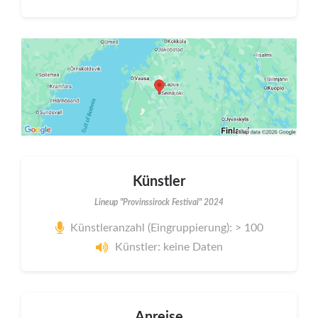
Künstler
Lineup "Provinssirock Festival" 2024
Künstleranzahl (Eingruppierung): > 100
Künstler: keine Daten
Anreise