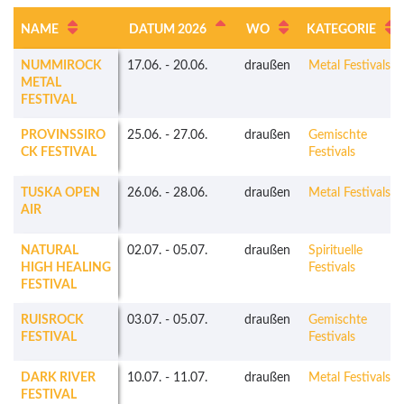
NAME
DATUM 2026
WO
KATEGORIE
NUMMIROCK
17.06.
-
20.06.
draußen
Metal Festivals
METAL
FESTIVAL
PROVINSSIRO
25.06.
-
27.06.
draußen
Gemischte
CK FESTIVAL
Festivals
TUSKA OPEN
26.06.
-
28.06.
draußen
Metal Festivals
AIR
NATURAL
02.07.
-
05.07.
draußen
Spirituelle
HIGH HEALING
Festivals
FESTIVAL
RUISROCK
03.07.
-
05.07.
draußen
Gemischte
FESTIVAL
Festivals
DARK RIVER
10.07.
-
11.07.
draußen
Metal Festivals
FESTIVAL