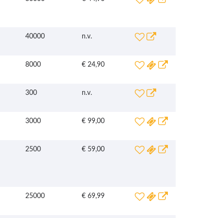
40000
n.v.
8000
€ 24,90
300
n.v.
3000
€ 99,00
2500
€ 59,00
25000
€ 69,99