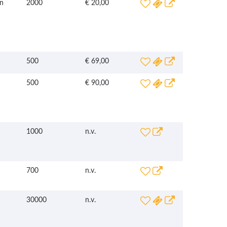
n
2000
€ 20,00
500
€ 69,00
500
€ 90,00
1000
n.v.
700
n.v.
30000
n.v.