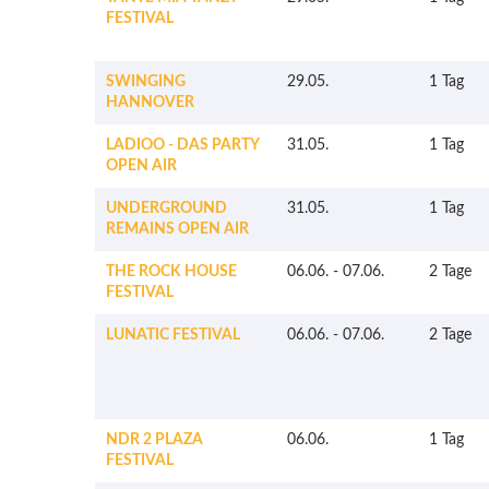
FESTIVAL
SWINGING
29.05.
1 Tag
HANNOVER
LADIOO - DAS PARTY
31.05.
1 Tag
OPEN AIR
UNDERGROUND
31.05.
1 Tag
REMAINS OPEN AIR
THE ROCK HOUSE
06.06.
-
07.06.
2 Tage
FESTIVAL
LUNATIC FESTIVAL
06.06.
-
07.06.
2 Tage
NDR 2 PLAZA
06.06.
1 Tag
FESTIVAL