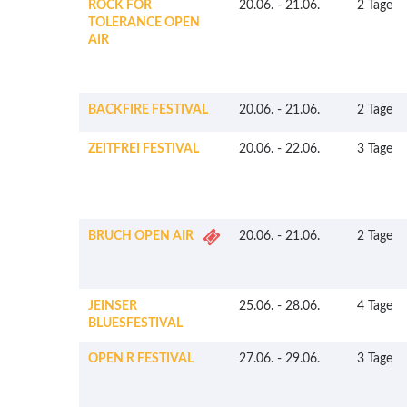
ROCK FOR
20.06.
-
21.06.
2 Tage
TOLERANCE OPEN
AIR
BACKFIRE FESTIVAL
20.06.
-
21.06.
2 Tage
ZEITFREI FESTIVAL
20.06.
-
22.06.
3 Tage
BRUCH OPEN AIR
20.06.
-
21.06.
2 Tage
JEINSER
25.06.
-
28.06.
4 Tage
BLUESFESTIVAL
OPEN R FESTIVAL
27.06.
-
29.06.
3 Tage