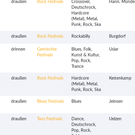
draußen
Rock Festivals
Crossover,
Hann. Münde
Deutschrock,
Hardcore
(Metal), Metal,
Punk, Rock, Ska
draußen
Rock Festivals
Rockabilly
Burgdorf
drinnen
Gemischte
Blues, Folk,
Uslar
Festivals
Kunst & Kultur,
Pop, Rock,
Trance
draußen
Rock Festivals
Hardcore
Kettenkamp
(Metal), Metal,
Punk, Rock, Ska
draußen
Blues Festivals
Blues
Jeinsen
draußen
Tanz Festivals
Dance,
Uelzen
Deutschrock,
Pop, Rock,