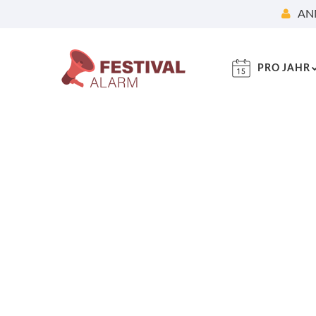
AN
PRO JAHR