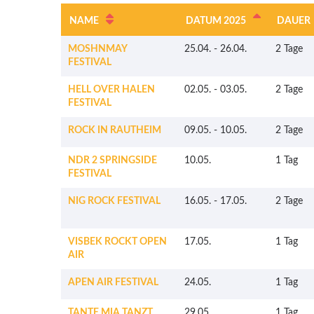
NAME
DATUM 2025
DAUER
MOSHNMAY
25.04.
-
26.04.
2 Tage
FESTIVAL
HELL OVER HALEN
02.05.
-
03.05.
2 Tage
FESTIVAL
ROCK IN RAUTHEIM
09.05.
-
10.05.
2 Tage
NDR 2 SPRINGSIDE
10.05.
1 Tag
FESTIVAL
NIG ROCK FESTIVAL
16.05.
-
17.05.
2 Tage
VISBEK ROCKT OPEN
17.05.
1 Tag
AIR
APEN AIR FESTIVAL
24.05.
1 Tag
TANTE MIA TANZT
29.05.
1 Tag