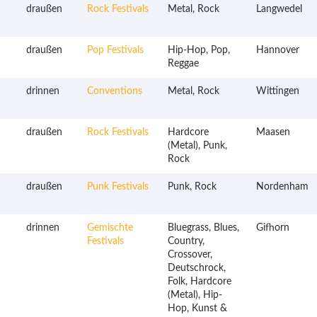
draußen
Rock Festivals
Metal, Rock
Langwedel
draußen
Pop Festivals
Hip-Hop, Pop,
Hannover
Reggae
drinnen
Conventions
Metal, Rock
Wittingen
draußen
Rock Festivals
Hardcore
Maasen
(Metal), Punk,
Rock
draußen
Punk Festivals
Punk, Rock
Nordenham
drinnen
Gemischte
Bluegrass, Blues,
Gifhorn
Festivals
Country,
Crossover,
Deutschrock,
Folk, Hardcore
(Metal), Hip-
Hop, Kunst &