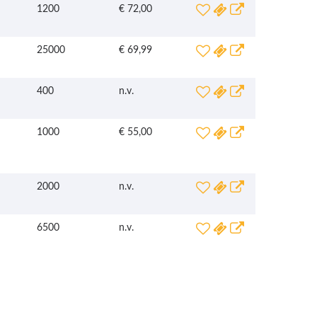
1200
€ 72,00
25000
€ 69,99
400
n.v.
1000
€ 55,00
2000
n.v.
6500
n.v.