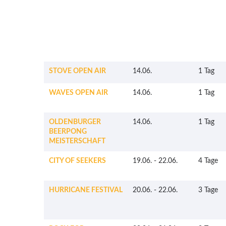
STOVE OPEN AIR
14.06.
1 Tag
WAVES OPEN AIR
14.06.
1 Tag
OLDENBURGER
14.06.
1 Tag
BEERPONG
MEISTERSCHAFT
CITY OF SEEKERS
19.06.
-
22.06.
4 Tage
HURRICANE FESTIVAL
20.06.
-
22.06.
3 Tage