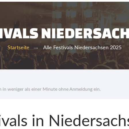
TIVALS NIEDERSAC
Alle Festivals Niedersachsen 2025
Startseite
hn in weniger als einer Minute ohne Anmeldung ein.
tivals in Niedersac