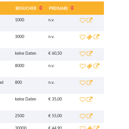
BESUCHER
PREIS
(AB)
1000
n.v.
3000
n.v.
keine Daten
€ 60,50
8000
n.v.
ad
800
n.v.
keine Daten
€ 35,00
2500
€ 55,00
30000
€ 44,90