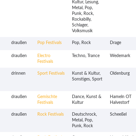
Kultur, Lesung,
Metal, Pop,
Punk, Rock,
Rockabilly,
Schlager,
Volksmusik
draußen
Pop Festivals
Pop, Rock
Drage
draußen
Electro
Techno, Trance
Wedemark
Festivals
drinnen
Sport Festivals
Kunst & Kultur,
Oldenburg
Sonstiges, Sport
draußen
Gemischte
Dance, Kunst &
Hameln OT
Festivals
Kultur
Halvestorf
draußen
Rock Festivals
Deutschrock,
Scheeßel
Metal, Pop,
Punk, Rock