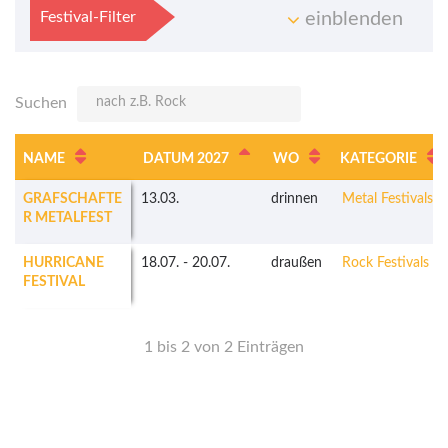
Festival-Filter
einblenden
Suchen
NAME
DATUM 2027
WO
KATEGORIE
GRAFSCHAFTE
13.03.
drinnen
Metal Festivals
R METALFEST
HURRICANE
18.07.
-
20.07.
draußen
Rock Festivals
FESTIVAL
1 bis 2 von 2 Einträgen