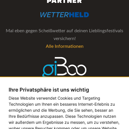
PARTNER
Mal eben gegen Scheißwetter auf deinen Lieblingsfestivals
versichern!
Alle Informationen
Ihre Privatsphäre ist uns wichtig
Die Verwaltungs-Software für alle Künstler- und
Diese Website verwendet Cookies und Targeting
Technologien um Ihnen ein besseres Internet-Erlebnis zu
Bookingagenturen
ermöglichen und die Werbung, die Sie sehen, besser an
Alle Informationen
Ihre Bedürfnisse anzupassen. Diese Technologien nutzen
wir außerdem um Ergebnisse zu messen, um zu verstehen,
woher unsere Besucher kommen oder um unsere Website